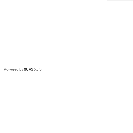
Powered by
9UV5
X3.5