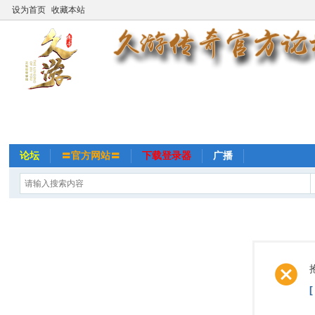
设为首页
收藏本站
论坛
〓官方网站〓
下载登录器
广播