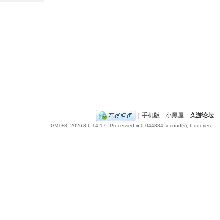
|
手机版
|
小黑屋
|
久游论坛
GMT+8, 2026-8-6 14:17
, Processed in 0.044884 second(s), 6 queries .