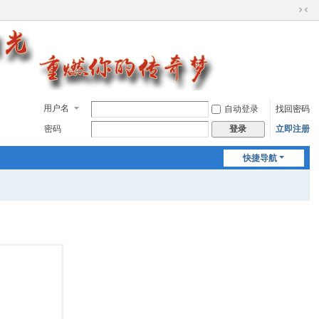
切
换
到
窄
版
用户名
自动登录
找回密码
密码
立即注册
登录
快捷导航