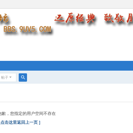
帖子
搜
索
抱歉，您指定的用户空间不存在
[ 点击这里返回上一页 ]