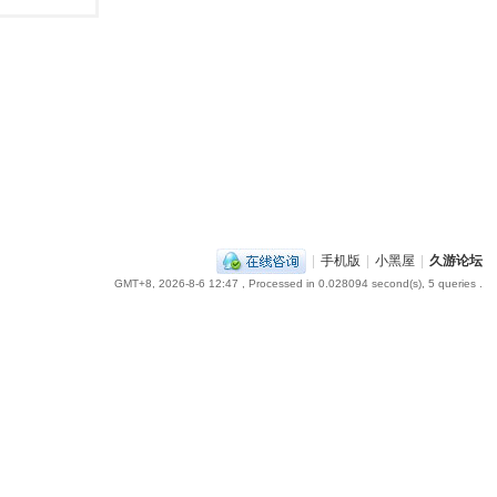
|
手机版
|
小黑屋
|
久游论坛
GMT+8, 2026-8-6 12:47
, Processed in 0.028094 second(s), 5 queries .