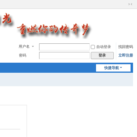
切
换
到
窄
版
用户名
自动登录
找回密码
密码
立即注册
登录
快捷导航