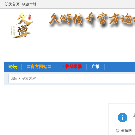
设为首页
收藏本站
论坛
〓官方网站〓
下载登录器
广播
请稍候...