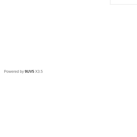
Powered by
9UV5
X3.5